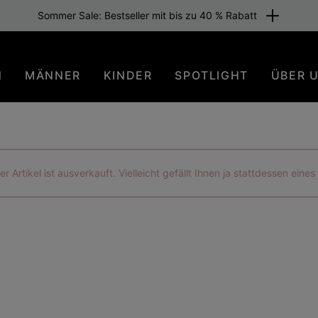
Sommer Sale: Bestseller mit bis zu 40 % Rabatt
N
MÄNNER
KINDER
SPOTLIGHT
ÜBER 
der Artikel ist ausverkauft. Vielleicht gefällt Ihnen ja stattdessen eine