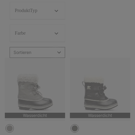
ProduktTyp
Farbe
Sortieren
Wasserdicht
Wasserdicht