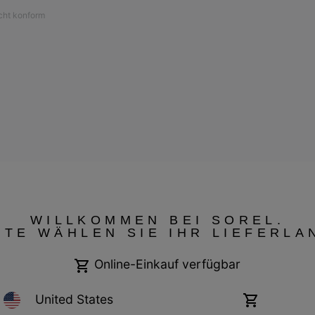
icht konform
WILLKOMMEN BEI SOREL.
TTE WÄHLEN SIE IHR LIEFERLA
Garantiebestimmungen
Cookies
Impressum
Public CBCR
Online-Einkauf verfügbar
United States
Online-