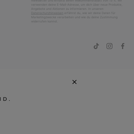
Newsletter und erhältst einen Willkommensrabatt von 15 %. Wir
verwenden deine E-Mail-Adresse, um dich über neue Produkte,
Angebote und Aktionen zu informieren. In unseren
Datenschutzhinweisen
erfährst du, wie wir deine Daten für
Marketingzwecke verarbeiten und wie du deine Zustimmung
widerrufen kannst.
ND.