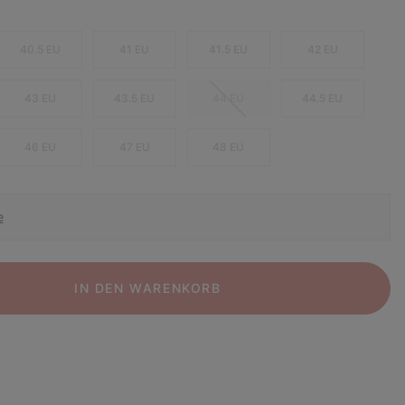
40.5 EU
41 EU
41.5 EU
42 EU
43 EU
43.5 EU
44 EU
44.5 EU
46 EU
47 EU
48 EU
e
IN DEN WARENKORB