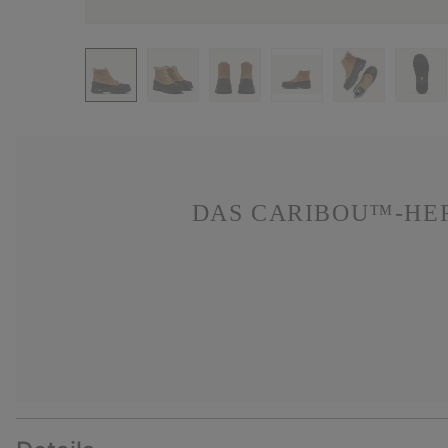
DAS CARIBOU™-HER