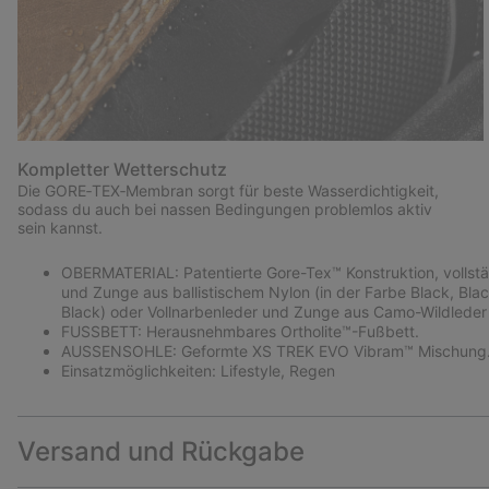
Kompletter Wetterschutz
Die GORE‑TEX‑Membran sorgt für beste Wasserdichtigkeit,
sodass du auch bei nassen Bedingungen problemlos aktiv
sein kannst.
OBERMATERIAL: Patentierte Gore-Tex™ Konstruktion, vollstän
und Zunge aus ballistischem Nylon (in der Farbe Black, Black
Black) oder Vollnarbenleder und Zunge aus Camo-Wildleder (U
FUSSBETT: Herausnehmbares Ortholite™-Fußbett.
AUSSENSOHLE: Geformte XS TREK EVO Vibram™ Mischung
Einsatzmöglichkeiten: Lifestyle, Regen
Versand und Rückgabe