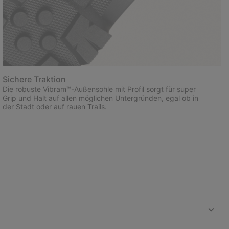
Sichere Traktion
Die robuste Vibram™-Außensohle mit Profil sorgt für super
Grip und Halt auf allen möglichen Untergründen, egal ob in
der Stadt oder auf rauen Trails.
Expan
or