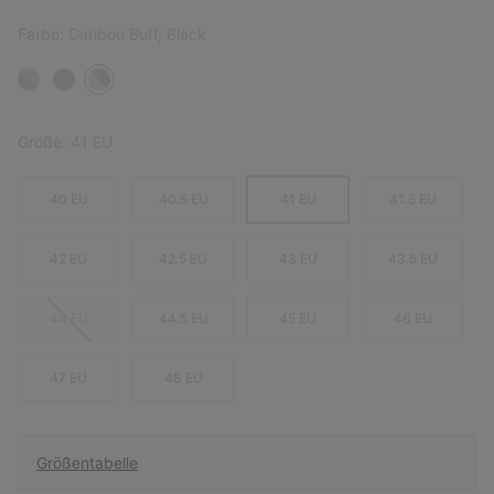
Farbe:
Caribou Buff, Black
Größe:
41 EU
40 EU
40.5 EU
41 EU
41.5 EU
42 EU
42.5 EU
43 EU
43.5 EU
44 EU
44.5 EU
45 EU
46 EU
47 EU
48 EU
Größentabelle