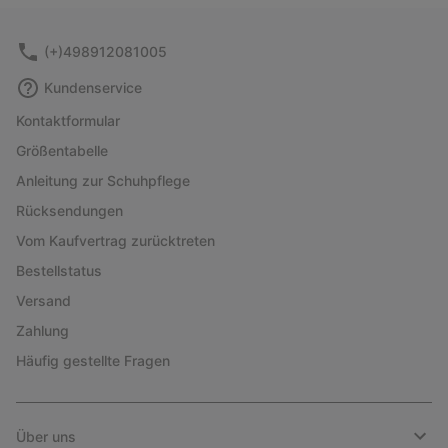
sectio
(+)498912081005
Kundenservice
Kontaktformular
Größentabelle
Anleitung zur Schuhpflege
Rücksendungen
Vom Kaufvertrag zurücktreten
Bestellstatus
Versand
Zahlung
Häufig gestellte Fragen
Über uns