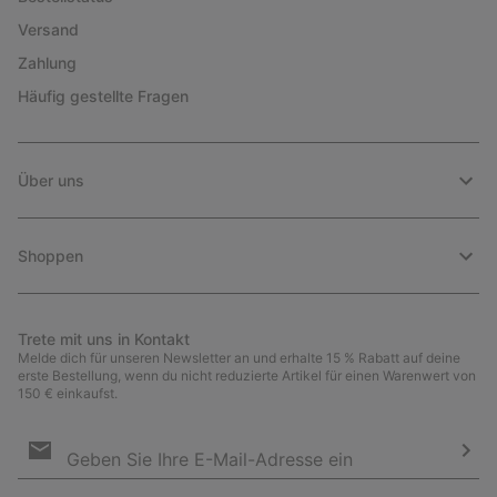
Versand
Zahlung
Häufig gestellte Fragen
Über uns
Shoppen
Trete mit uns in Kontakt
Melde dich für unseren Newsletter an und erhalte 15 % Rabatt auf deine
erste Bestellung, wenn du nicht reduzierte Artikel für einen Warenwert von
150 € einkaufst.
Newsletter-
Anmeldung
Abo