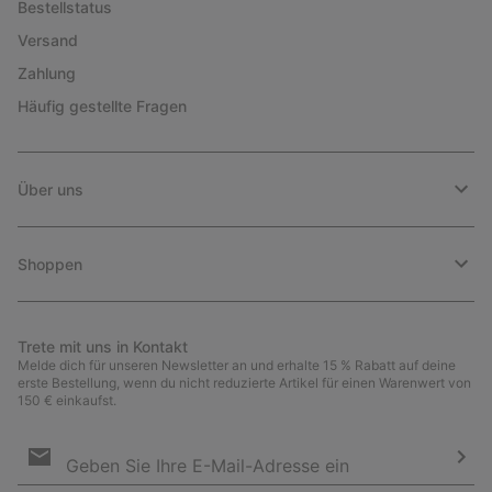
Bestellstatus
Versand
Zahlung
Häufig gestellte Fragen
Über uns
Shoppen
Trete mit uns in Kontakt
Melde dich für unseren Newsletter an und erhalte 15 % Rabatt auf deine
erste Bestellung, wenn du nicht reduzierte Artikel für einen Warenwert von
150 € einkaufst.
Newsletter-
Anmeldung
Abo