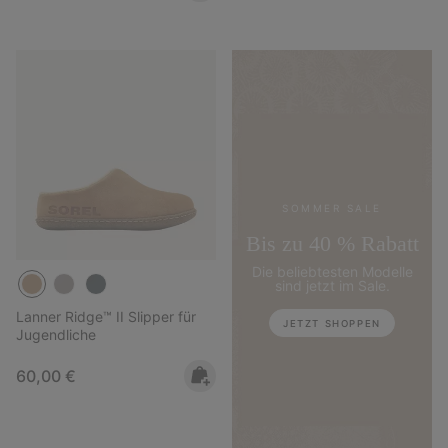
SOMMER SALE
Bis zu 40 % Rabatt
Die beliebtesten Modelle
sind jetzt im Sale.
Lanner Ridge™ II Slipper für
JETZT SHOPPEN
Jugendliche
Regular price:
60,00 €