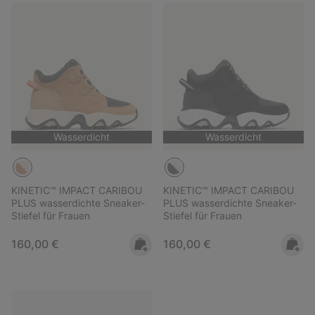
Wasserdicht
Wasserdicht
KINETIC™ IMPACT CARIBOU
KINETIC™ IMPACT CARIBOU
PLUS wasserdichte Sneaker-
PLUS wasserdichte Sneaker-
Stiefel für Frauen
Stiefel für Frauen
Regular price:
Regular price:
160,00 €
160,00 €