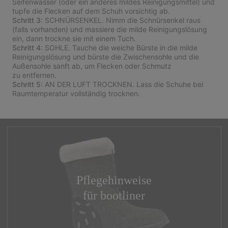
Seifenwasser (oder ein anderes mildes Reinigungsmittel) und
tupfe die Flecken auf dem Schuh vorsichtig ab.
Schritt 3
: SCHNÜRSENKEL. Nimm die Schnürsenkel raus
(falls vorhanden) und massiere die milde Reinigungslösung
ein, dann trockne sie mit einem Tuch.
Schritt 4
: SOHLE. Tauche die weiche Bürste in die milde
Reinigungslösung und bürste die Zwischensohle und die
Außensohle sanft ab, um Flecken oder Schmutz
zu entfernen.
Schritt 5
: AN DER LUFT TROCKNEN. Lass die Schuhe bei
Raumtemperatur vollständig trocknen.
Pflegehinweise
für bootliner