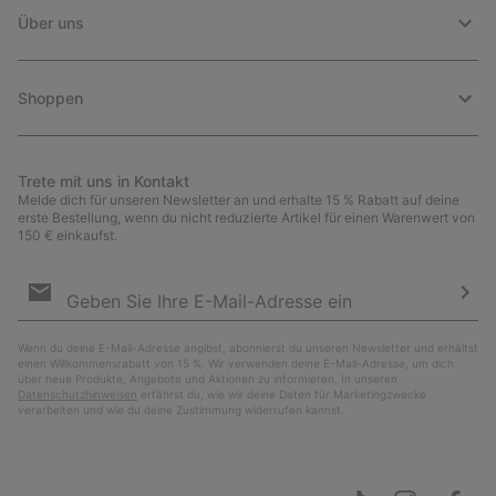
Über uns
Shoppen
Trete mit uns in Kontakt
Melde dich für unseren Newsletter an und erhalte 15 % Rabatt auf deine
erste Bestellung, wenn du nicht reduzierte Artikel für einen Warenwert von
150 € einkaufst.
Newsletter-
Anmeldung
Abo
Wenn du deine E-Mail-Adresse angibst, abonnierst du unseren Newsletter und erhältst
einen Willkommensrabatt von 15 %. Wir verwenden deine E-Mail-Adresse, um dich
über neue Produkte, Angebote und Aktionen zu informieren. In unseren
Datenschutzhinweisen
erfährst du, wie wir deine Daten für Marketingzwecke
verarbeiten und wie du deine Zustimmung widerrufen kannst.