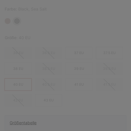
Farbe:
Black, Sea Salt
Größe:
40 EU
36 EU
36.5 EU
37 EU
37.5 EU
38 EU
38.5 EU
39 EU
39.5 EU
40 EU
40.5 EU
41 EU
41.5 EU
42 EU
43 EU
Größentabelle