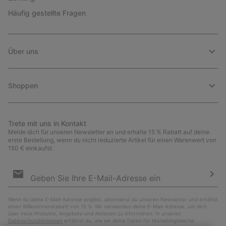
Häufig gestellte Fragen
Über uns
Shoppen
Trete mit uns in Kontakt
Melde dich für unseren Newsletter an und erhalte 15 % Rabatt auf deine
erste Bestellung, wenn du nicht reduzierte Artikel für einen Warenwert von
150 € einkaufst.
Newsletter-
Anmeldung
Abo
Wenn du deine E-Mail-Adresse angibst, abonnierst du unseren Newsletter und erhältst
einen Willkommensrabatt von 15 %. Wir verwenden deine E-Mail-Adresse, um dich
über neue Produkte, Angebote und Aktionen zu informieren. In unseren
Datenschutzhinweisen
erfährst du, wie wir deine Daten für Marketingzwecke