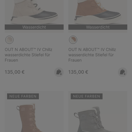
Wasserdicht
Wasserdicht
OUT N ABOUT™ IV Chillz
OUT N ABOUT™ IV Chillz
wasserdichte Stiefel für
wasserdichte Stiefel für
Frauen
Frauen
Regular price:
Regular price:
135,00 €
135,00 €
NEUE FARBEN
NEUE FARBEN