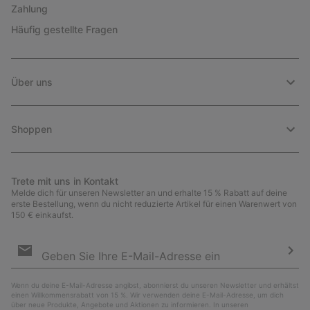
Zahlung
Häufig gestellte Fragen
Über uns
Shoppen
Trete mit uns in Kontakt
Melde dich für unseren Newsletter an und erhalte 15 % Rabatt auf deine
erste Bestellung, wenn du nicht reduzierte Artikel für einen Warenwert von
150 € einkaufst.
Newsletter-
Anmeldung
Abo
Wenn du deine E-Mail-Adresse angibst, abonnierst du unseren Newsletter und erhältst
einen Willkommensrabatt von 15 %. Wir verwenden deine E-Mail-Adresse, um dich
über neue Produkte, Angebote und Aktionen zu informieren. In unseren