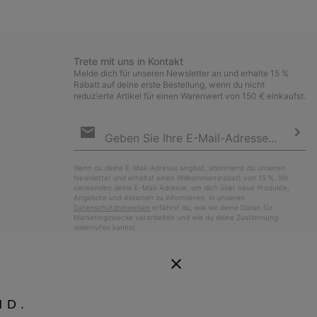
Trete mit uns in Kontakt
Melde dich für unseren Newsletter an und erhalte 15 %
Rabatt auf deine erste Bestellung, wenn du nicht
reduzierte Artikel für einen Warenwert von 150 € einkaufst.
Newsletter-
Anmeldung
Abo
Wenn du deine E-Mail-Adresse angibst, abonnierst du unseren
Newsletter und erhältst einen Willkommensrabatt von 15 %. Wir
verwenden deine E-Mail-Adresse, um dich über neue Produkte,
Angebote und Aktionen zu informieren. In unseren
Datenschutzhinweisen
erfährst du, wie wir deine Daten für
Marketingzwecke verarbeiten und wie du deine Zustimmung
widerrufen kannst.
ND.