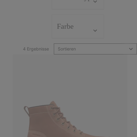
Farbe
4 Ergebnisse
Sortieren