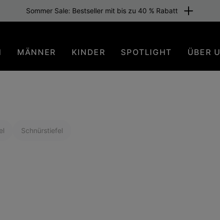
Sommer Sale: Bestseller mit bis zu 40 % Rabatt
N
MÄNNER
KINDER
SPOTLIGHT
ÜBER 
el
Schnürstiefel