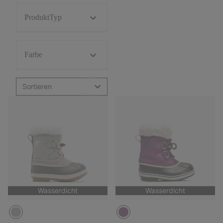
ProduktTyp
Farbe
Sortieren
Wasserdicht
Wasserdicht