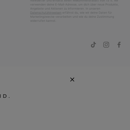
Newsletter und erhältst einen Willkommensrabatt von 15 %. Wir
verwenden deine E-Mail-Adresse, um dich über neue Produkte,
Angebote und Aktionen zu informieren. In unseren
Datenschutzhinweisen
erfährst du, wie wir deine Daten für
Marketingzwecke verarbeiten und wie du deine Zustimmung
widerrufen kannst.
ND.