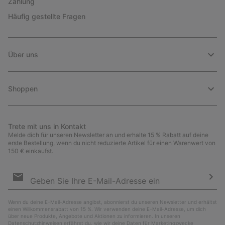
Zahlung
Häufig gestellte Fragen
Über uns
Shoppen
Trete mit uns in Kontakt
Melde dich für unseren Newsletter an und erhalte 15 % Rabatt auf deine
erste Bestellung, wenn du nicht reduzierte Artikel für einen Warenwert von
150 € einkaufst.
Newsletter-
Anmeldung
Abo
Wenn du deine E-Mail-Adresse angibst, abonnierst du unseren Newsletter und erhältst
einen Willkommensrabatt von 15 %. Wir verwenden deine E-Mail-Adresse, um dich
über neue Produkte, Angebote und Aktionen zu informieren. In unseren
Datenschutzhinweisen
erfährst du, wie wir deine Daten für Marketingzwecke