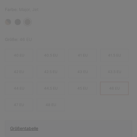
Farbe:
Major, Jet
Größe:
46 EU
40 EU
40.5 EU
41 EU
41.5 EU
42 EU
42.5 EU
43 EU
43.5 EU
44 EU
44.5 EU
45 EU
46 EU
47 EU
48 EU
Größentabelle