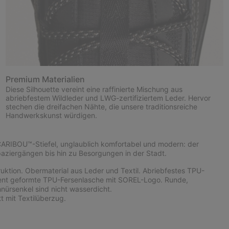
Premium Materialien
Diese Silhouette vereint eine raffinierte Mischung aus
abriebfestem Wildleder und LWG-zertifiziertem Leder. Hervor
stechen die dreifachen Nähte, die unsere traditionsreiche
Handwerkskunst würdigen.
CARIBOU™-Stiefel, unglaublich komfortabel und modern: der
ziergängen bis hin zu Besorgungen in der Stadt.
ktion. Obermaterial aus Leder und Textil. Abriebfestes TPU-
rent geformte TPU-Fersenlasche mit SOREL-Logo. Runde,
ürsenkel sind nicht wasserdicht.
 mit Textilüberzug.