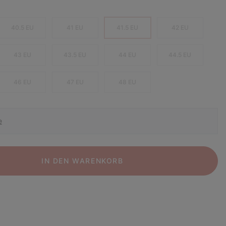
40.5 EU
41 EU
41.5 EU
42 EU
43 EU
43.5 EU
44 EU
44.5 EU
46 EU
47 EU
48 EU
e
IN DEN WARENKORB