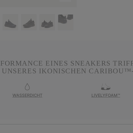
RFORMANCE EINES SNEAKERS TRIF
 UNSERES IKONISCHEN CARIBOU™-
WASSERDICHT
LIVELYFOAM™