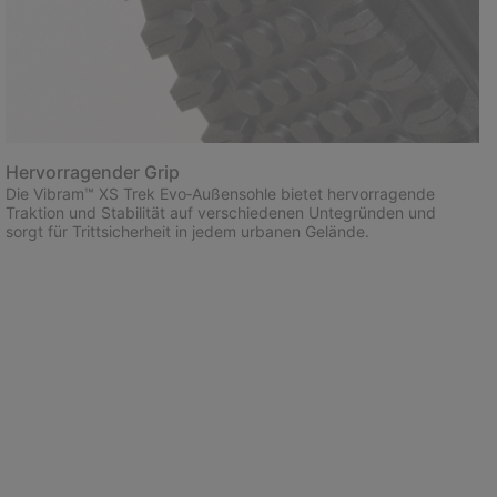
Hervorragender Grip
Die Vibram™ XS Trek Evo‑Außensohle bietet hervorragende
Traktion und Stabilität auf verschiedenen Untegründen und
sorgt für Trittsicherheit in jedem urbanen Gelände.