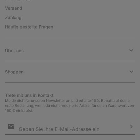
Versand
Zahlung
Häufig gestellte Fragen
Über uns
Shoppen
Trete mit uns in Kontakt
Melde dich für unseren Newsletter an und erhalte 15 % Rabatt auf deine
erste Bestellung, wenn du nicht reduzierte Artikel für einen Warenwert von
150 € einkaufst.
Newsletter-
Anmeldung
Abo