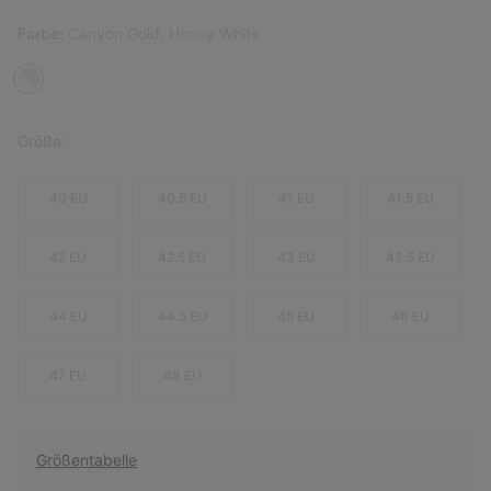
Farbe:
Canyon Gold, Honey White
Größe:
40 EU
40.5 EU
41 EU
41.5 EU
42 EU
42.5 EU
43 EU
43.5 EU
44 EU
44.5 EU
45 EU
46 EU
47 EU
48 EU
Größentabelle