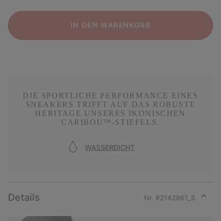
IN DEN WARENKORB
DIE SPORTLICHE PERFORMANCE EINES
SNEAKERS TRIFFT AUF DAS ROBUSTE
HERITAGE UNSERES IKONISCHEN
CARIBOU™-STIEFELS.
WASSERDICHT
Details
Nr. #
2142961_S
Expan
or