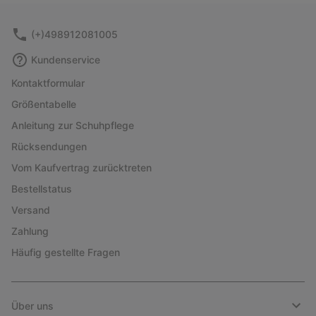
sectio
(+)498912081005
Kundenservice
Kontaktformular
Größentabelle
Anleitung zur Schuhpflege
Rücksendungen
Vom Kaufvertrag zurücktreten
Bestellstatus
Versand
Zahlung
Häufig gestellte Fragen
Über uns