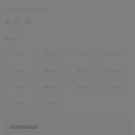
Farbe:
Sea Salt, Chalk
Größe:
36 EU
36.5 EU
37 EU
37.5 EU
38 EU
38.5 EU
39 EU
39.5 EU
40 EU
40.5 EU
41 EU
41.5 EU
42 EU
43 EU
Größentabelle