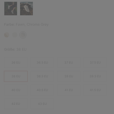
Farbe:
Fawn, Chrome Grey
Größe:
38 EU
36 EU
36.5 EU
37 EU
37.5 EU
38 EU
38.5 EU
39 EU
39.5 EU
40 EU
40.5 EU
41 EU
41.5 EU
42 EU
43 EU