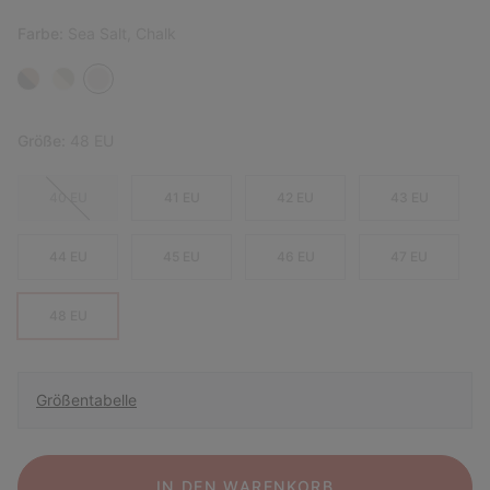
Farbe:
Sea Salt, Chalk
Größe:
48 EU
40 EU
41 EU
42 EU
43 EU
44 EU
45 EU
46 EU
47 EU
48 EU
Größentabelle
IN DEN WARENKORB