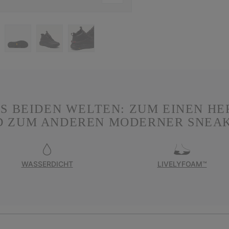
US BEIDEN WELTEN: ZUM EINEN 
D ZUM ANDEREN MODERNER SNEAK
WASSERDICHT
LIVELYFOAM™