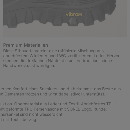
Premium Materialien
Diese Silhouette vereint eine raffinierte Mischung aus
abriebfestem Wildleder und LWG-zertifiziertem Leder. Hervor
stechen die dreifachen Nähte, die unsere traditionsreiche
Handwerkskunst würdigen.
dernen Komfort eines Sneakers und du bekommst das Beste aus
 Elementen trotzen und wirst dabei stilvoll unterstützt.
ktion. Obermaterial aus Leder und Textil. Abriebfestes TPU-
rent geformte TPU-Fersenlasche mit SOREL-Logo. Runde,
ürsenkel sind nicht wasserdicht.
 mit Textilüberzug.