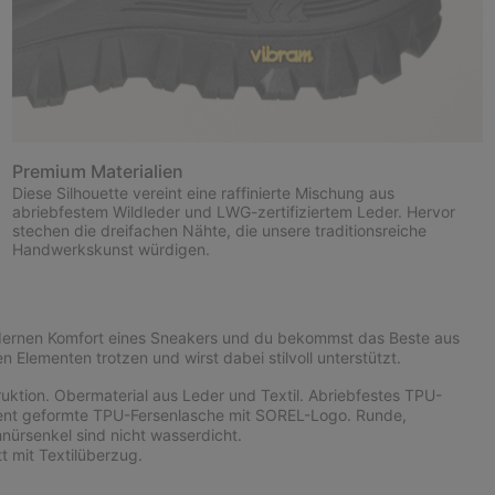
Premium Materialien
Diese Silhouette vereint eine raffinierte Mischung aus
abriebfestem Wildleder und LWG-zertifiziertem Leder. Hervor
stechen die dreifachen Nähte, die unsere traditionsreiche
Handwerkskunst würdigen.
dernen Komfort eines Sneakers und du bekommst das Beste aus
 Elementen trotzen und wirst dabei stilvoll unterstützt.
ktion. Obermaterial aus Leder und Textil. Abriebfestes TPU-
rent geformte TPU-Fersenlasche mit SOREL-Logo. Runde,
ürsenkel sind nicht wasserdicht.
 mit Textilüberzug.