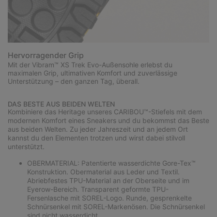
Hervorragender Grip
Mit der Vibram™ XS Trek Evo-Außensohle erlebst du
maximalen Grip, ultimativen Komfort und zuverlässige
Unterstützung – den ganzen Tag, überall.
DAS BESTE AUS BEIDEN WELTEN
Kombiniere das Heritage unseres CARIBOU™-Stiefels mit dem
modernen Komfort eines Sneakers und du bekommst das Beste
aus beiden Welten. Zu jeder Jahreszeit und an jedem Ort
kannst du den Elementen trotzen und wirst dabei stilvoll
unterstützt.
OBERMATERIAL: Patentierte wasserdichte Gore-Tex™
Konstruktion. Obermaterial aus Leder und Textil.
Abriebfestes TPU-Material an der Oberseite und im
Eyerow-Bereich. Transparent geformte TPU-
Fersenlasche mit SOREL-Logo. Runde, gesprenkelte
Schnürsenkel mit SOREL-Markenösen. Die Schnürsenkel
sind nicht wasserdicht.