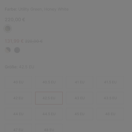
Farbe:
Utility Green, Honey White
220,00 €
Sale price:
Regular price:
131,99 €
220,00 €
Größe:
42.5 EU
40 EU
40.5 EU
41 EU
41.5 EU
42 EU
42.5 EU
43 EU
43.5 EU
44 EU
44.5 EU
45 EU
46 EU
47 EU
48 EU