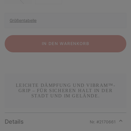
Größentabelle
IN DEN WARENKORB
LEICHTE DÄMPFUNG UND VIBRAM™-
GRIP – FÜR SICHEREN HALT IN DER
STADT UND IM GELÄNDE.
Details
Nr. #
2170661
Expan