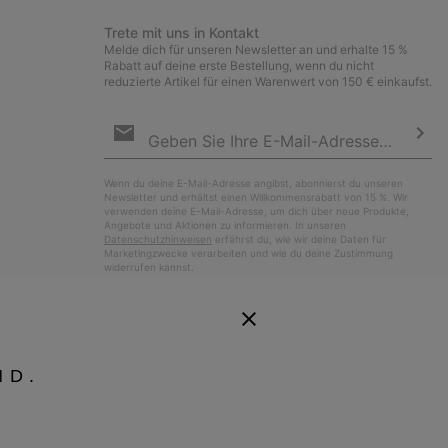
Trete mit uns in Kontakt
Melde dich für unseren Newsletter an und erhalte 15 %
Rabatt auf deine erste Bestellung, wenn du nicht
reduzierte Artikel für einen Warenwert von 150 € einkaufst.
Newsletter-
Anmeldung
Abo
Wenn du deine E-Mail-Adresse angibst, abonnierst du unseren
Newsletter und erhältst einen Willkommensrabatt von 15 %. Wir
verwenden deine E-Mail-Adresse, um dich über neue Produkte,
Angebote und Aktionen zu informieren. In unseren
Datenschutzhinweisen
erfährst du, wie wir deine Daten für
Marketingzwecke verarbeiten und wie du deine Zustimmung
widerrufen kannst.
ND.