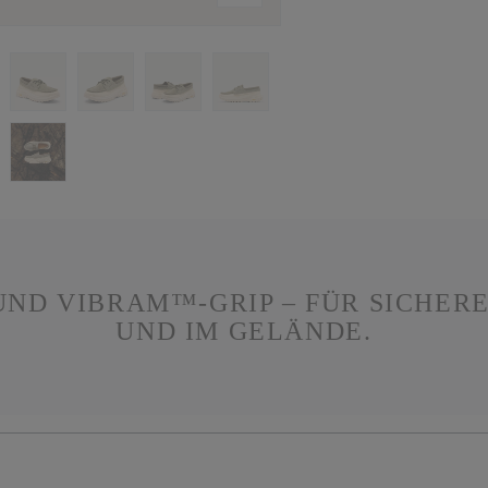
ND VIBRAM™-GRIP – FÜR SICHERE
UND IM GELÄNDE.