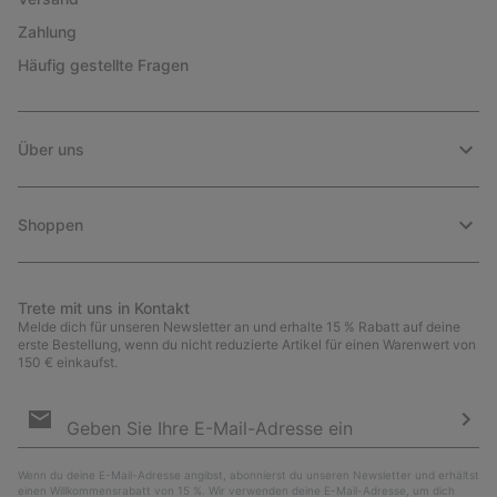
Zahlung
Häufig gestellte Fragen
Über uns
Shoppen
Trete mit uns in Kontakt
Melde dich für unseren Newsletter an und erhalte 15 % Rabatt auf deine
erste Bestellung, wenn du nicht reduzierte Artikel für einen Warenwert von
150 € einkaufst.
Newsletter-
Anmeldung
Abo
Wenn du deine E-Mail-Adresse angibst, abonnierst du unseren Newsletter und erhältst
einen Willkommensrabatt von 15 %. Wir verwenden deine E-Mail-Adresse, um dich