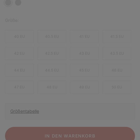
Größe:
40 EU
40.5 EU
41 EU
41.5 EU
42 EU
42.5 EU
43 EU
43.5 EU
44 EU
44.5 EU
45 EU
46 EU
47 EU
48 EU
49 EU
50 EU
Größentabelle
IN DEN WARENKORB