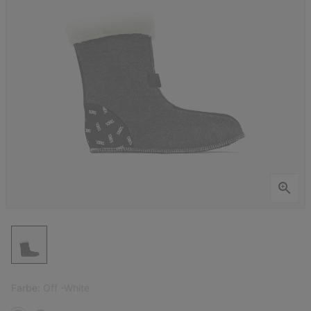
Farbe:
Off -White