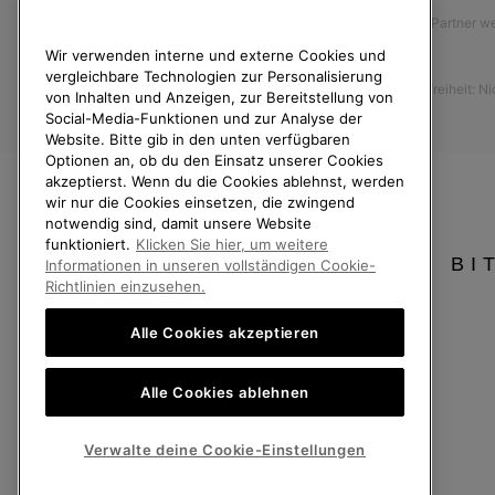
Affiliate Partner 
Anleitung zur Schuhpflege
Wir verwenden interne und externe Cookies und
Presse
Rücksendungen
vergleichbare Technologien zur Personalisierung
Barrierefreiheit: N
Vom Kaufvertrag zurücktreten
von Inhalten und Anzeigen, zur Bereitstellung von
Social-Media-Funktionen und zur Analyse der
Bestellstatus
Website. Bitte gib in den unten verfügbaren
Optionen an, ob du den Einsatz unserer Cookies
Versand
akzeptierst. Wenn du die Cookies ablehnst, werden
Zahlung
wir nur die Cookies einsetzen, die zwingend
notwendig sind, damit unsere Website
Häufig gestellte Fragen
funktioniert.
Klicken Sie hier, um weitere
BI
Informationen in unseren vollständigen Cookie-
Richtlinien einzusehen.
Alle Cookies akzeptieren
Deutschland
Alle Cookies ablehnen
©
2026
SOREL. Alle Rechte vorbehalten.
Datenschutz
Nutzungsbedingungen
Allgemeine Verkaufsbedingungen
Verwalte deine Cookie-Einstellungen
Kundenservice: Mo- Fr. 9:00 - 13:00 & 14:00- 18:00 Uhr