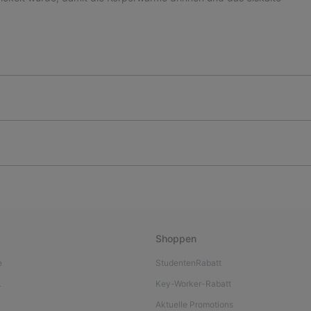
Shoppen
e
StudentenRabatt
L
Key-Worker-Rabatt
Aktuelle Promotions