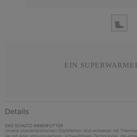
EIN SUPERWARMER
Details
DAS SCHUTZ-INNENFUTTER
Unsere charakteristischen Stiefelletten sind entweder mit Thermop
sie mit einer atmungsaktiven, schweißfreien Technologie, die ent