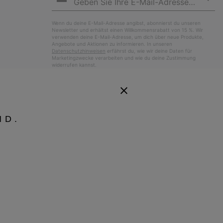
Abo
Wenn du deine E-Mail-Adresse angibst, abonnierst du unseren
Newsletter und erhältst einen Willkommensrabatt von 15 %. Wir
verwenden deine E-Mail-Adresse, um dich über neue Produkte,
Angebote und Aktionen zu informieren. In unseren
Datenschutzhinweisen
erfährst du, wie wir deine Daten für
Marketingzwecke verarbeiten und wie du deine Zustimmung
widerrufen kannst.
ND.