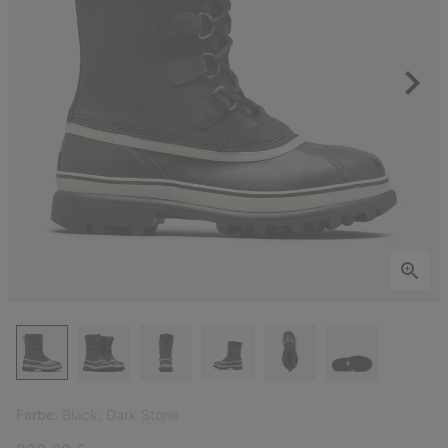
Farbe:
Black, Dark Stone