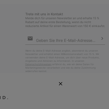
Trete mit uns in Kontakt
Melde dich für unseren Newsletter an und erhalte 15 %
Rabatt auf deine erste Bestellung, wenn du nicht
reduzierte Artikel für einen Warenwert von 150 € einkaufst.
Newsletter-
Anmeldung
Abo
Wenn du deine E-Mail-Adresse angibst, abonnierst du unseren
Newsletter und erhältst einen Willkommensrabatt von 15 %. Wir
verwenden deine E-Mail-Adresse, um dich über neue Produkte,
Angebote und Aktionen zu informieren. In unseren
Datenschutzhinweisen
erfährst du, wie wir deine Daten für
Marketingzwecke verarbeiten und wie du deine Zustimmung
widerrufen kannst.
ND.