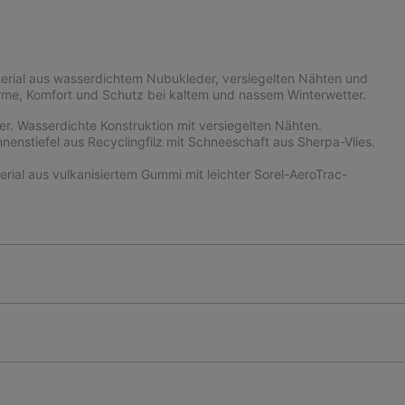
material aus wasserdichtem Nubukleder, versiegelten Nähten und
rme, Komfort und Schutz bei kaltem und nassem Winterwetter.
 Wasserdichte Konstruktion mit versiegelten Nähten.
nstiefel aus Recyclingfilz mit Schneeschaft aus Sherpa-Vlies.
l aus vulkanisiertem Gummi mit leichter Sorel-AeroTrac-