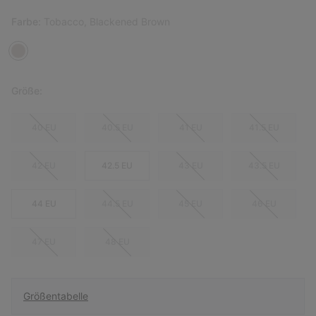
Farbe:
Tobacco, Blackened Brown
Größe:
40 EU
40.5 EU
41 EU
41.5 EU
42 EU
42.5 EU
43 EU
43.5 EU
44 EU
44.5 EU
45 EU
46 EU
47 EU
48 EU
Größentabelle