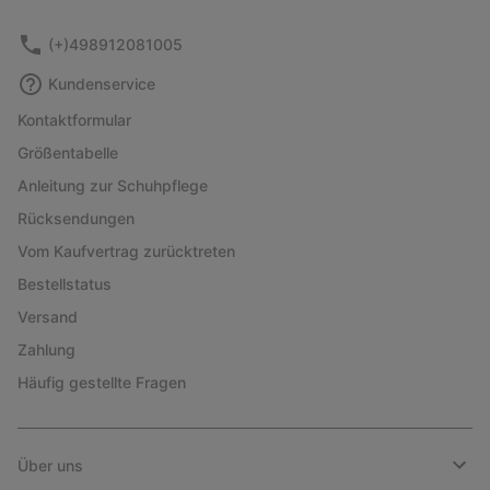
sectio
(+)498912081005
Kundenservice
Kontaktformular
Größentabelle
Anleitung zur Schuhpflege
Rücksendungen
Vom Kaufvertrag zurücktreten
Bestellstatus
Versand
Zahlung
Häufig gestellte Fragen
Über uns