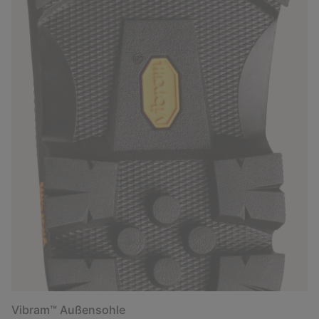
Vibram™ Außensohle