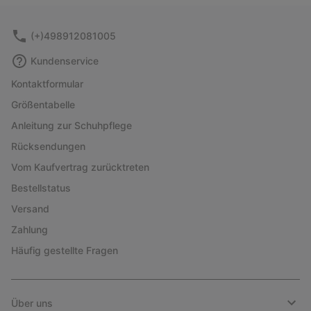
sectio
(+)498912081005
Kundenservice
Kontaktformular
Größentabelle
Anleitung zur Schuhpflege
Rücksendungen
Vom Kaufvertrag zurücktreten
Bestellstatus
Versand
Zahlung
Häufig gestellte Fragen
Über uns