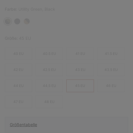
Farbe:
Utility Green, Black
Größe:
45 EU
40 EU
40.5 EU
41 EU
41.5 EU
42 EU
42.5 EU
43 EU
43.5 EU
44 EU
44.5 EU
45 EU
46 EU
47 EU
48 EU
Größentabelle