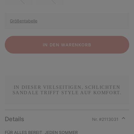
Größentabelle
IN DEN WARENKORB
IN DIESER VIELSEITIGEN, SCHLICHTEN
SANDALE TRIFFT STYLE AUF KOMFORT.
Details
Nr. #
2113031
Expan
or
FÜR ALLES BEREIT, JEDEN SOMMER