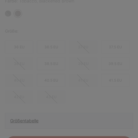
Farbe:
Tobacco, Blackened Brown
Größe:
36 EU
36.5 EU
37 EU
37.5 EU
38 EU
38.5 EU
39 EU
39.5 EU
40 EU
40.5 EU
41 EU
41.5 EU
42 EU
43 EU
Größentabelle