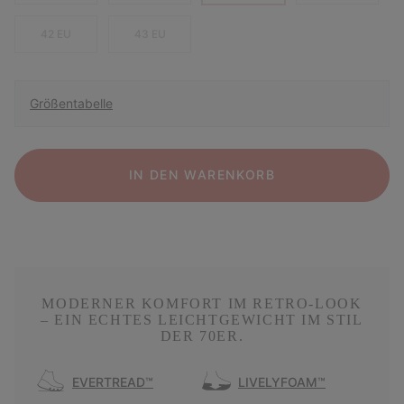
42 EU
43 EU
Größentabelle
IN DEN WARENKORB
MODERNER KOMFORT IM RETRO-LOOK
– EIN ECHTES LEICHTGEWICHT IM STIL
DER 70ER.
EVERTREAD™
LIVELYFOAM™