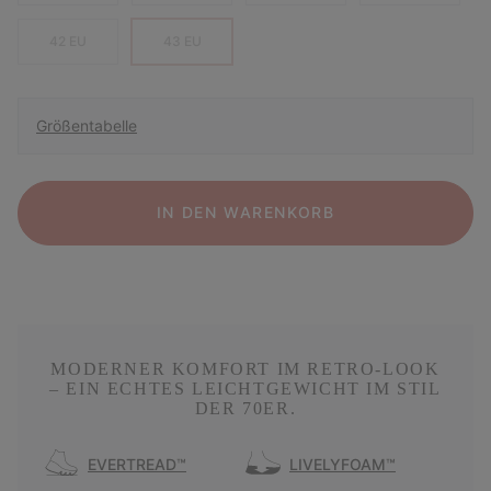
42 EU
43 EU
Größentabelle
IN DEN WARENKORB
MODERNER KOMFORT IM RETRO-LOOK
– EIN ECHTES LEICHTGEWICHT IM STIL
DER 70ER.
EVERTREAD™
LIVELYFOAM™