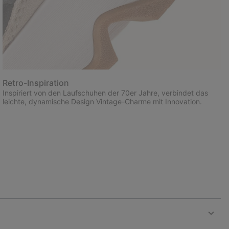
Retro-Inspiration
Inspiriert von den Laufschuhen der 70er Jahre, verbindet das
leichte, dynamische Design Vintage-Charme mit Innovation.
Expan