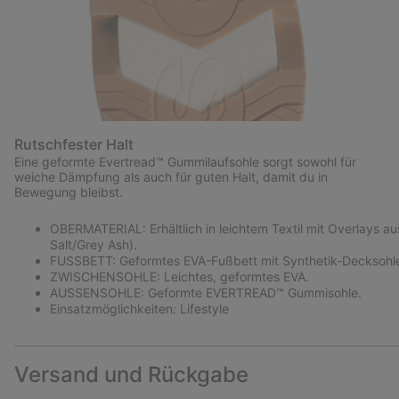
Rutschfester Halt
Eine geformte Evertread™ Gummilaufsohle sorgt sowohl für
weiche Dämpfung als auch für guten Halt, damit du in
Bewegung bleibst.
OBERMATERIAL: Erhältlich in leichtem Textil mit Overlays a
Salt/Grey Ash).
FUSSBETT: Geformtes EVA-Fußbett mit Synthetik-Decksohl
ZWISCHENSOHLE: Leichtes, geformtes EVA.
AUSSENSOHLE: Geformte EVERTREAD™ Gummisohle.
Einsatzmöglichkeiten: Lifestyle
Versand und Rückgabe