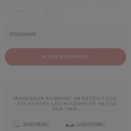
42 EU
43 EU
Größentabelle
IN DEN WARENKORB
MODERNER KOMFORT IM RETRO-LOOK
– EIN ECHTES LEICHTGEWICHT IM STIL
DER 70ER.
EVERTREAD™
LIVELYFOAM™