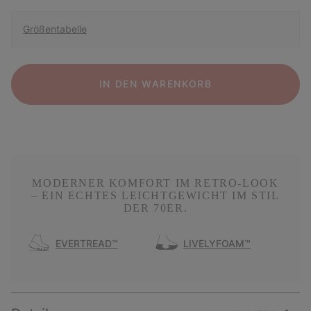
Größentabelle
IN DEN WARENKORB
MODERNER KOMFORT IM RETRO-LOOK
– EIN ECHTES LEICHTGEWICHT IM STIL
DER 70ER.
EVERTREAD™
LIVELYFOAM™