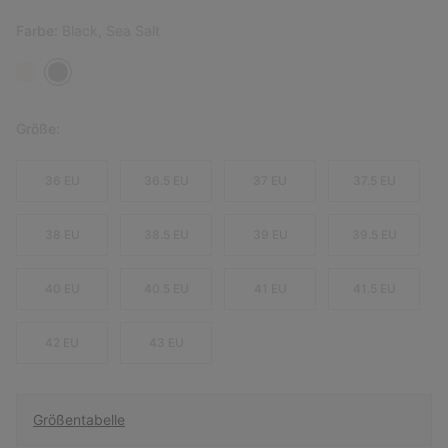
Farbe:
Black, Sea Salt
Größe:
36 EU
36.5 EU
37 EU
37.5 EU
38 EU
38.5 EU
39 EU
39.5 EU
40 EU
40.5 EU
41 EU
41.5 EU
42 EU
43 EU
Größentabelle