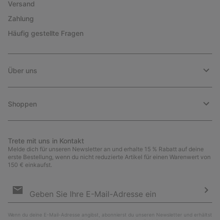
Versand
Zahlung
Häufig gestellte Fragen
Über uns
Shoppen
Trete mit uns in Kontakt
Melde dich für unseren Newsletter an und erhalte 15 % Rabatt auf deine
erste Bestellung, wenn du nicht reduzierte Artikel für einen Warenwert von
150 € einkaufst.
Newsletter-
Anmeldung
Abo
Wenn du deine E-Mail-Adresse angibst, abonnierst du unseren Newsletter und erhältst