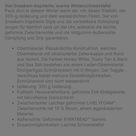
or
Von Sneakern inspirierte, warme Winterschneestiefel
collap
Pack dich in diesem Winter warm ein: mit diesen Stiefeln, der
sectio
300-g-Isolierung und dem wasserdichten Finish. Der von
Sneakern inspirierte Style und die verstellbare Schnürung
sorgen für Komfort rund um die Uhr, während die leichte,
geformte Zwischensohle und die Vollgummi-Außensohle
Dämpfung und Grip garantieren.
Obermaterial: Wasserdichte Konstruktion, weiches
Obermaterial mit strukturierter Zehenkappe und Rand
aus Gummi. Die Farben Honey White, Dusty Tan & Black
und Sea Salt bestehen aus einem Leder-Obermaterial.
Einzigartiges Schnürsystem mit D-Ringen. Der Toggle-
Verschluss bietet mehrere Einstellmöglichkeiten.
Schnürsenkel sind nicht wasserdicht.
Isolierung: 300 g Isolierung.
Fußbett: Herausnehmbare, geformte EVA-Einlegesohle
mit Microfleece-Deckschicht
Zwischensohle: Leichter geformter LIVELYFOAM™.
Zwischensohle mit 10 % Bloom, einem algenbasierten
Material.
Außensohle: Geformter EVERTREAD™ Gummi.
Einsatzmöglichkeiten: Leichte Schneestiefel