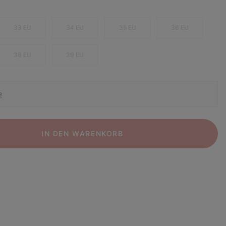
33 EU
34 EU
35 EU
36 EU
38 EU
39 EU
e
IN DEN WARENKORB