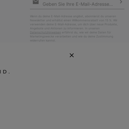
Anmeldung
Abo
Wenn du deine E-Mail-Adresse angibst, abonnierst du unseren
Newsletter und erhältst einen Willkommensrabatt von 15 %. Wir
verwenden deine E-Mail-Adresse, um dich über neue Produkte,
Angebote und Aktionen zu informieren. In unseren
Datenschutzhinweisen
erfährst du, wie wir deine Daten für
Marketingzwecke verarbeiten und wie du deine Zustimmung
widerrufen kannst.
ND.