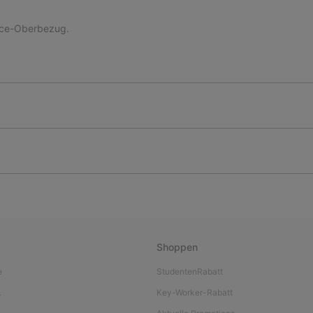
ece-Oberbezug.
Shoppen
e
StudentenRabatt
L
Key-Worker-Rabatt