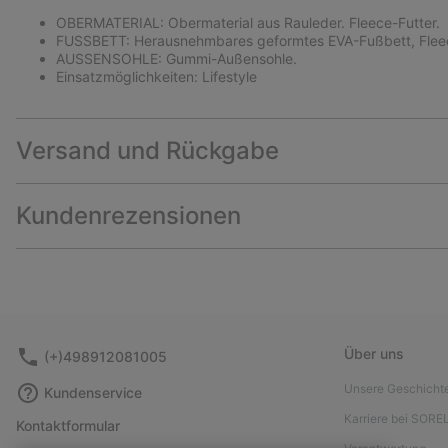
OBERMATERIAL: Obermaterial aus Rauleder. Fleece-Futter.
FUSSBETT: Herausnehmbares geformtes EVA-Fußbett, Fle
AUSSENSOHLE: Gummi-Außensohle.
Einsatzmöglichkeiten: Lifestyle
Versand und Rückgabe
Kundenrezensionen
Über uns
(+)498912081005
Unsere Geschicht
Kundenservice
Karriere bei SORE
Kontaktformular