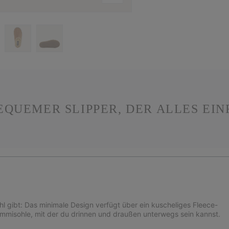
EQUEMER SLIPPER, DER ALLES EI
l gibt: Das minimale Design verfügt über ein kuscheliges Fleece-
ummisohle, mit der du drinnen und draußen unterwegs sein kannst.