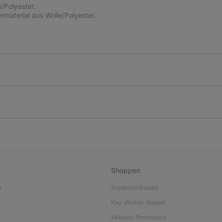
/Polyester.
aterial aus Wolle/Polyester.
Shoppen
e
StudentenRabatt
L
Key-Worker-Rabatt
Aktuelle Promotions