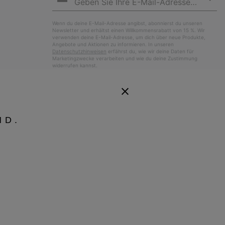
Abo
Wenn du deine E-Mail-Adresse angibst, abonnierst du unseren
Newsletter und erhältst einen Willkommensrabatt von 15 %. Wir
verwenden deine E-Mail-Adresse, um dich über neue Produkte,
Angebote und Aktionen zu informieren. In unseren
Datenschutzhinweisen
erfährst du, wie wir deine Daten für
Marketingzwecke verarbeiten und wie du deine Zustimmung
widerrufen kannst.
ND.