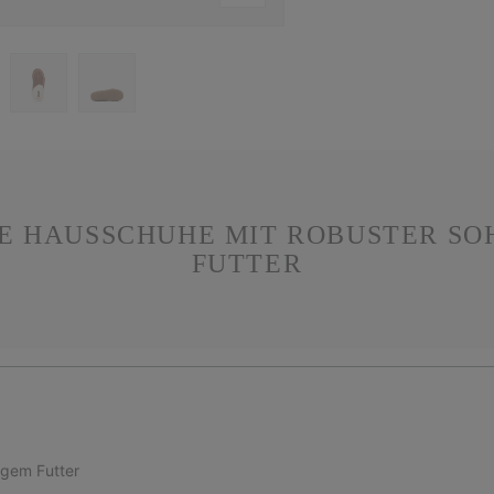
TE HAUSSCHUHE MIT ROBUSTER SO
FUTTER
igem Futter