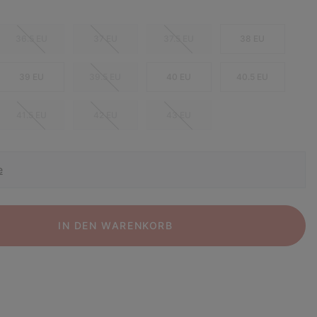
36.5 EU
37 EU
37.5 EU
38 EU
39 EU
39.5 EU
40 EU
40.5 EU
41.5 EU
42 EU
43 EU
e
IN DEN WARENKORB