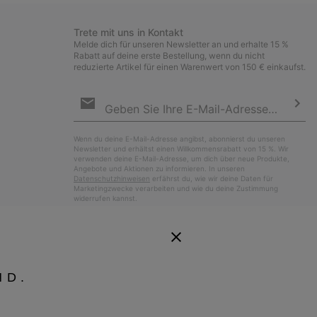
Trete mit uns in Kontakt
Melde dich für unseren Newsletter an und erhalte 15 %
Rabatt auf deine erste Bestellung, wenn du nicht
reduzierte Artikel für einen Warenwert von 150 € einkaufst.
Newsletter-
Anmeldung
Abo
Wenn du deine E-Mail-Adresse angibst, abonnierst du unseren
Newsletter und erhältst einen Willkommensrabatt von 15 %. Wir
verwenden deine E-Mail-Adresse, um dich über neue Produkte,
Angebote und Aktionen zu informieren. In unseren
Datenschutzhinweisen
erfährst du, wie wir deine Daten für
Marketingzwecke verarbeiten und wie du deine Zustimmung
widerrufen kannst.
ND.