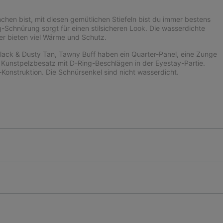
hen bist, mit diesen gemütlichen Stiefeln bist du immer bestens
-Schnürung sorgt für einen stilsicheren Look. Die wasserdichte
ter bieten viel Wärme und Schutz.
Black & Dusty Tan, Tawny Buff haben ein Quarter-Panel, eine Zunge
 Kunstpelzbesatz mit D-Ring-Beschlägen in der Eyestay-Partie.
-Konstruktion. Die Schnürsenkel sind nicht wasserdicht.