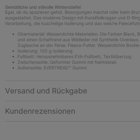
Gemütliche und stilvolle Winterstiefel
Egal, ob du spazieren gehst, Besorgungen machst oder beim Brunc
ausgestattet. Das moderne Design mit Kunstfellkragen und D-Ring
Verarbeitung, die kuschelige Isolierung und das weiche Fleecefut
Obermaterial: Wasserdichte Materialien. Die Farben Black, 
und einen Schaftrand aus Wildleder mit Synthetik-Overlays.
Zuglasche an der Ferse. Fleece-Futter. Wasserdichte Bootie
Isolierung: 100 g Isolierung.
Fußbett: Herausnehmbares EVA-Fußbett, Textilüberzug.
Zwischensohle: Geformter Gummi mit Nahtdetail.
Außensohle: EVERTREAD™ Gummi.
Versand und Rückgabe
Kundenrezensionen