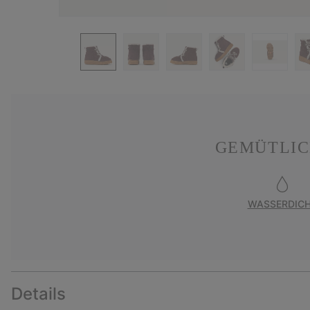
GEMÜTLIC
WASSERDIC
Details