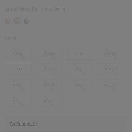
Farbe:
Velvet Tan, Honey White
Größe:
36 EU
36.5 EU
37 EU
37.5 EU
38 EU
38.5 EU
39 EU
39.5 EU
40 EU
40.5 EU
41 EU
41.5 EU
42 EU
43 EU
Größentabelle