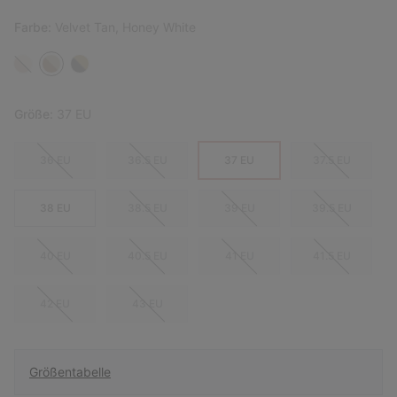
Farbe:
Velvet Tan, Honey White
Größe:
37 EU
36 EU
36.5 EU
37 EU
37.5 EU
38 EU
38.5 EU
39 EU
39.5 EU
40 EU
40.5 EU
41 EU
41.5 EU
42 EU
43 EU
Größentabelle