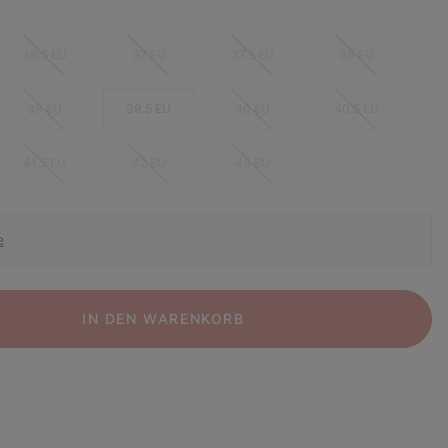
36.5 EU
37 EU
37.5 EU
38 EU
39 EU
39.5 EU
40 EU
40.5 EU
41.5 EU
42 EU
43 EU
e
IN DEN WARENKORB