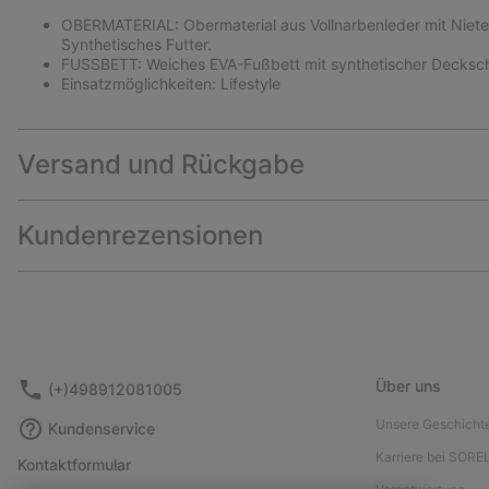
OBERMATERIAL: Obermaterial aus Vollnarbenleder mit Nieten
Synthetisches Futter.
FUSSBETT: Weiches EVA-Fußbett mit synthetischer Decksch
Einsatzmöglichkeiten: Lifestyle
Versand und Rückgabe
Kundenrezensionen
Über uns
(+)498912081005
Unsere Geschicht
Kundenservice
Karriere bei SORE
Kontaktformular