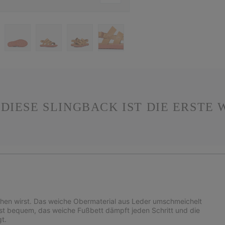
 DIESE SLINGBACK IST DIE ERSTE 
iehen wirst. Das weiche Obermaterial aus Leder umschmeichelt
ist bequem, das weiche Fußbett dämpft jeden Schritt und die
t.