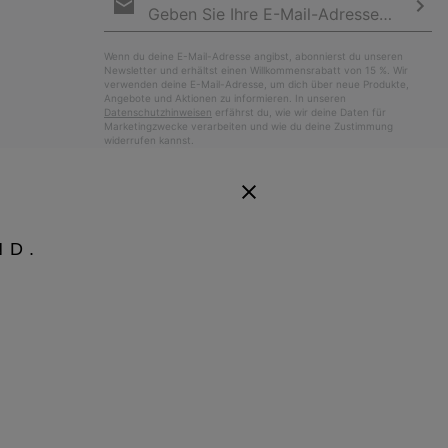
Anmeldung
Abo
Wenn du deine E-Mail-Adresse angibst, abonnierst du unseren
Newsletter und erhältst einen Willkommensrabatt von 15 %. Wir
verwenden deine E-Mail-Adresse, um dich über neue Produkte,
Angebote und Aktionen zu informieren. In unseren
Datenschutzhinweisen
erfährst du, wie wir deine Daten für
Marketingzwecke verarbeiten und wie du deine Zustimmung
widerrufen kannst.
ND.