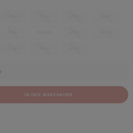
36.5 EU
37 EU
37.5 EU
38 EU
39 EU
39.5 EU
40 EU
40.5 EU
41.5 EU
42 EU
43 EU
e
IN DEN WARENKORB