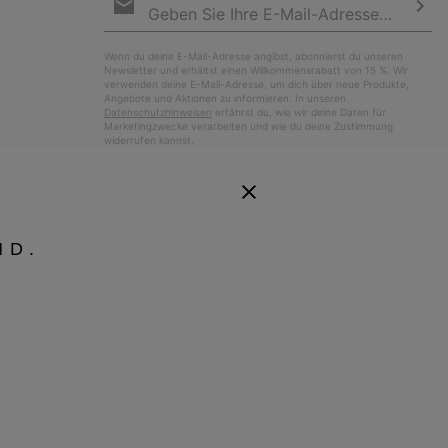
Anmeldung
Abo
Wenn du deine E-Mail-Adresse angibst, abonnierst du unseren
Newsletter und erhältst einen Willkommensrabatt von 15 %. Wir
verwenden deine E-Mail-Adresse, um dich über neue Produkte,
Angebote und Aktionen zu informieren. In unseren
Datenschutzhinweisen
erfährst du, wie wir deine Daten für
Marketingzwecke verarbeiten und wie du deine Zustimmung
widerrufen kannst.
ND.