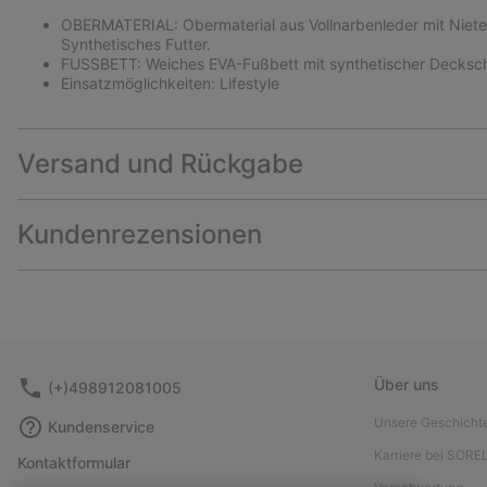
OBERMATERIAL: Obermaterial aus Vollnarbenleder mit Nieten
Synthetisches Futter.
FUSSBETT: Weiches EVA-Fußbett mit synthetischer Decksch
Einsatzmöglichkeiten: Lifestyle
Versand und Rückgabe
Kundenrezensionen
Über uns
(+)498912081005
Unsere Geschicht
Kundenservice
Karriere bei SORE
Kontaktformular