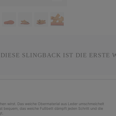
 DIESE SLINGBACK IST DIE ERSTE 
iehen wirst. Das weiche Obermaterial aus Leder umschmeichelt
ist bequem, das weiche Fußbett dämpft jeden Schritt und die
t.